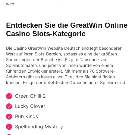
wird.
Entdecken Sie die GreatWin Online
Casino Slots-Kategorie
Die Casino GreatWin Website Deutschland legt besonderen
Wert auf ihren Slots-Bereich, sodass es eine der größten
Sammlungen der Branche ist. Es gibt Tausende von
Spielautomaten, und jeder von ihnen wurde von einem
führenden Entwickler erstellt. Mit mehr als 70 Software-
Anbietern gibt es kaum einen Titel, den Sie nicht finden
können. Einige der beliebtesten Optionen unter Spielern sind:
Green Chilli 2
Lucky Clover
Pub Kings
Spellbinding Mystery