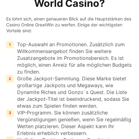
World Casino?
Es lohnt sich, einen genaueren Blick auf die Hauptstärken des
Casino Online GreatWin zu werfen. Einige der wichtigsten
Vorteile sind:
Top-Auswahl an Promotionen. Zusätzlich zum
Willkommensangebot finden Sie weitere
Zusatzangebote im Promotionsbereich. Es ist
möglich, einen Anreiz für alle möglichen Budgets
zu finden.
Große Jackpot-Sammlung. Diese Marke bietet
großartige Jackpots und Megaways, wie
Dynamite Riches und Gonzo`s Quest. Die Liste
der Jackpot-Titel ist beeindruckend, sodass Sie
etwas zum Spielen finden werden.
VIP-Programm. Sie können zusätzliche
Vergünstigungen genießen, wenn Sie regelmäßig
Wetten platzieren. Dieser Aspekt kann Ihr
Erlebnis erheblich verbessern.