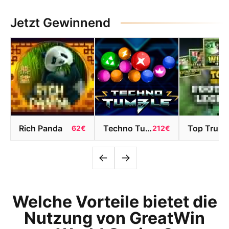
Jetzt Gewinnend
Rich Panda
Techno Tumble
Top Trumps Foo
62€
212€
Welche Vorteile bietet die
Nutzung von GreatWin