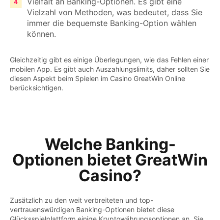
Vielfalt an Banking-Optionen. Es gibt eine
Vielzahl von Methoden, was bedeutet, dass Sie
immer die bequemste Banking-Option wählen
können.
Gleichzeitig gibt es einige Überlegungen, wie das Fehlen einer
mobilen App. Es gibt auch Auszahlungslimits, daher sollten Sie
diesen Aspekt beim Spielen im Casino GreatWin Online
berücksichtigen.
Welche Banking-
Optionen bietet GreatWin
Casino?
Zusätzlich zu den weit verbreiteten und top-
vertrauenswürdigen Banking-Optionen bietet diese
Glücksspielplattform einige Kryptowährungsoptionen an. Sie