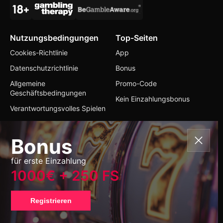
Nutzungsbedingungen
Top-Seiten
Cookies-Richtlinie
App
Datenschutzrichtlinie
Bonus
Allgemeine
Promo-Code
Geschäftsbedingungen
Kein Einzahlungsbonus
Verantwortungsvolles Spielen
Kontakte
Bonus
+357 85 827063
für erste Einzahlung
info@greatwinslots.com
1000€ + 250 FS
Sprache wechseln
Registrieren
All Rights Reserved.