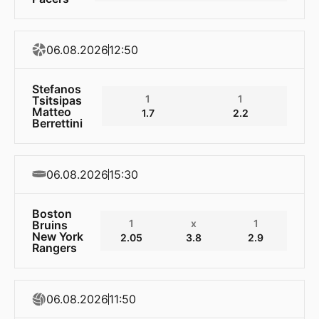
06.08.2026
12:50
Stefanos
1
1
Tsitsipas
Matteo
1.7
2.2
Berrettini
06.08.2026
15:30
Boston
1
x
1
Bruins
New York
2.05
3.8
2.9
Rangers
06.08.2026
11:50