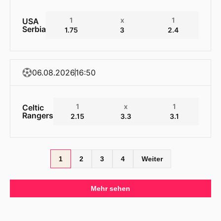
1
x
1
USA
Serbia
1.75
3
2.4
06.08.2026
16:50
1
x
1
Celtic
Rangers
2.15
3.3
3.1
1
2
3
4
Weiter
Mehr sehen