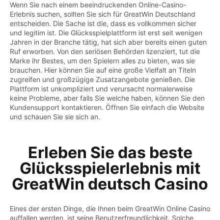
Wenn Sie nach einem beeindruckenden Online-Casino-
Erlebnis suchen, sollten Sie sich für GreatWin Deutschland
entscheiden. Die Sache ist die, dass es vollkommen sicher
und legitim ist. Die Glücksspielplattform ist erst seit wenigen
Jahren in der Branche tätig, hat sich aber bereits einen guten
Ruf erworben. Von den seriösen Behörden lizenziert, tut die
Marke ihr Bestes, um den Spielern alles zu bieten, was sie
brauchen. Hier können Sie auf eine große Vielfalt an Titeln
zugreifen und großzügige Zusatzangebote genießen. Die
Plattform ist unkompliziert und verursacht normalerweise
keine Probleme, aber falls Sie welche haben, können Sie den
Kundensupport kontaktieren. Öffnen Sie einfach die Website
und schauen Sie sie sich an.
Erleben Sie das beste
Glücksspielerlebnis mit
GreatWin deutsch Casino
Eines der ersten Dinge, die Ihnen beim GreatWin Online Casino
auffallen werden, ist seine Benutzerfreundlichkeit. Solche