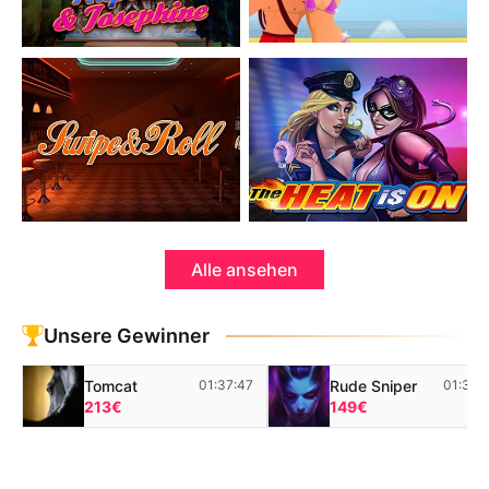
Alle ansehen
Unsere Gewinner
Tomcat
01:37:47
Rude Sniper
01:37:
213€
149€