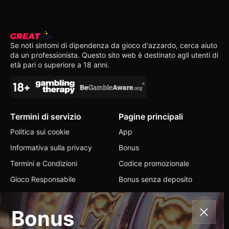
Se noti sintomi di dipendenza da gioco d'azzardo, cerca aiuto
da un professionista. Questo sito web è destinato agli utenti di
età pari o superiore a 18 anni.
Termini di servizio
Pagine principali
Politica sui cookie
App
Informativa sulla privacy
Bonus
Termini e Condizioni
Codice promozionale
Gioco Responsabile
Bonus senza deposito
Contatti
Bonus
+357 85 827063