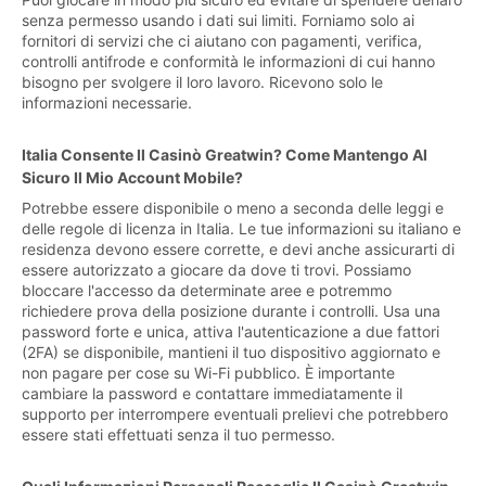
senza permesso usando i dati sui limiti. Forniamo solo ai
fornitori di servizi che ci aiutano con pagamenti, verifica,
controlli antifrode e conformità le informazioni di cui hanno
bisogno per svolgere il loro lavoro. Ricevono solo le
informazioni necessarie.
Italia Consente Il Casinò Greatwin? Come Mantengo Al
Sicuro Il Mio Account Mobile?
Potrebbe essere disponibile o meno a seconda delle leggi e
delle regole di licenza in Italia. Le tue informazioni su italiano e
residenza devono essere corrette, e devi anche assicurarti di
essere autorizzato a giocare da dove ti trovi. Possiamo
bloccare l'accesso da determinate aree e potremmo
richiedere prova della posizione durante i controlli. Usa una
password forte e unica, attiva l'autenticazione a due fattori
(2FA) se disponibile, mantieni il tuo dispositivo aggiornato e
non pagare per cose su Wi-Fi pubblico. È importante
cambiare la password e contattare immediatamente il
supporto per interrompere eventuali prelievi che potrebbero
essere stati effettuati senza il tuo permesso.