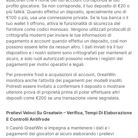
profilo giocatore. Se non corrisponde, il tuo deposito di €20 o
più fallirà. Quando effettui un deposito, specialmente uno di
€100 o più, usa una connessione privata. Se la tua banca o il
tuo wallet li offrono, attiva le funzionalità di sicurezza del
fornitore come codici monouso. Vengono utilizzati protocolli di
crittografia moderni per inviare le tue informazioni di
pagamento e account quando effettui un deposito, così non
possono essere lette da nessun altro. I dati inviati tra il tuo
dispositivo e i nostri sistemi sono crittografati per mantenerli al
sicuro, e solo ruoli autorizzati possono vedere i registri dei
pagamenti per motivi operativi e legali.
Per prevenire frodi e acquisizioni di account, GreatWin
monitora anche l'attività dei pagamenti per modelli insoliti.
Potresti essere invitato a confermare il deposito o mostrare
ulteriore prova di proprietà prima di poter effettuare altri
depositi come €200 se una transazione viene segnalata.
Prelievi Veloci Su Greatwin – Verifica, Tempi Di Elaborazione
E Controlli Antifrode
Il Casinò GreatWin si impegna a mantenere i dati e i
pagamenti dei giocatori al sicuro elaborando i prelievi