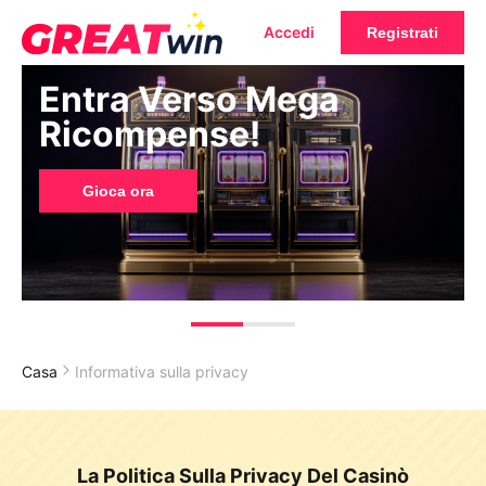
Accedi
Registrati
Entra Verso Mega
Ricompense!
Gioca ora
Casa
Informativa sulla privacy
La Politica Sulla Privacy Del Casinò