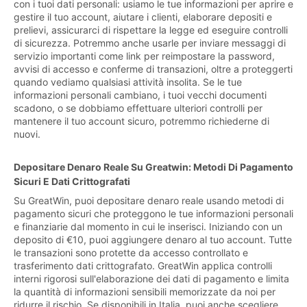
con i tuoi dati personali: usiamo le tue informazioni per aprire e
gestire il tuo account, aiutare i clienti, elaborare depositi e
prelievi, assicurarci di rispettare la legge ed eseguire controlli
di sicurezza. Potremmo anche usarle per inviare messaggi di
servizio importanti come link per reimpostare la password,
avvisi di accesso e conferme di transazioni, oltre a proteggerti
quando vediamo qualsiasi attività insolita. Se le tue
informazioni personali cambiano, i tuoi vecchi documenti
scadono, o se dobbiamo effettuare ulteriori controlli per
mantenere il tuo account sicuro, potremmo richiederne di
nuovi.
Depositare Denaro Reale Su Greatwin: Metodi Di Pagamento
Sicuri E Dati Crittografati
Su GreatWin, puoi depositare denaro reale usando metodi di
pagamento sicuri che proteggono le tue informazioni personali
e finanziarie dal momento in cui le inserisci. Iniziando con un
deposito di €10, puoi aggiungere denaro al tuo account. Tutte
le transazioni sono protette da accesso controllato e
trasferimento dati crittografato. GreatWin applica controlli
interni rigorosi sull'elaborazione dei dati di pagamento e limita
la quantità di informazioni sensibili memorizzate da noi per
ridurre il rischio. Se disponibili in Italia, puoi anche scegliere