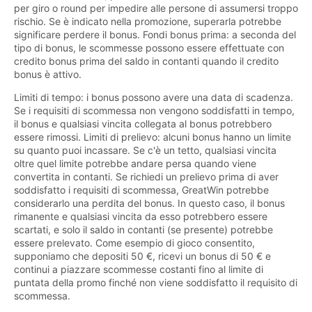
per giro o round per impedire alle persone di assumersi troppo
rischio. Se è indicato nella promozione, superarla potrebbe
significare perdere il bonus. Fondi bonus prima: a seconda del
tipo di bonus, le scommesse possono essere effettuate con
credito bonus prima del saldo in contanti quando il credito
bonus è attivo.
Limiti di tempo: i bonus possono avere una data di scadenza.
Se i requisiti di scommessa non vengono soddisfatti in tempo,
il bonus e qualsiasi vincita collegata al bonus potrebbero
essere rimossi. Limiti di prelievo: alcuni bonus hanno un limite
su quanto puoi incassare. Se c'è un tetto, qualsiasi vincita
oltre quel limite potrebbe andare persa quando viene
convertita in contanti. Se richiedi un prelievo prima di aver
soddisfatto i requisiti di scommessa, GreatWin potrebbe
considerarlo una perdita del bonus. In questo caso, il bonus
rimanente e qualsiasi vincita da esso potrebbero essere
scartati, e solo il saldo in contanti (se presente) potrebbe
essere prelevato. Come esempio di gioco consentito,
supponiamo che depositi 50 €, ricevi un bonus di 50 € e
continui a piazzare scommesse costanti fino al limite di
puntata della promo finché non viene soddisfatto il requisito di
scommessa.