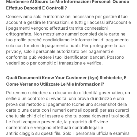
Mantenere Al Sicuro Le Mie Informazioni Personali Quando
Effettuo Depositi E Controlli?
Conserviamo solo le informazioni necessarie per gestire il tuo
account e gestire le transazioni, e tutti gli accessi all'account e
i pagamenti vengono effettuati tramite connessioni
crittografate. Non mostriamo numeri completi delle carte nel
tuo profilo perché condividiamo le informazioni di pagamento
solo con fornitori di pagamento fidati. Per proteggere la tua
privacy, solo il personale autorizzato per pagamenti e
conformità può vedere i tuoi identificatori bancari. Possono
vederli solo per compiti di transazione e verifica.
Quali Documenti Know Your Customer (kyc) Richiedete, E
Come Verranno Utilizzate Le Mie Informazioni?
Potremmo richiedere un documento d'identità governativo, un
selfie o un controllo di vivacità, una prova di indirizzo e una
prova del metodo di pagamento (come uno screenshot della
carta o una carta con i numeri centrali coperti) per assicurarci
che tu sia chi dici di essere e che tu possa ricevere i tuoi soldi.
Le frodi vengono prevenute, la proprietà di € viene
confermata e vengono effettuati controlli legali e
antiriciclaggio su questi file. Solo il personale ufficiale esamina