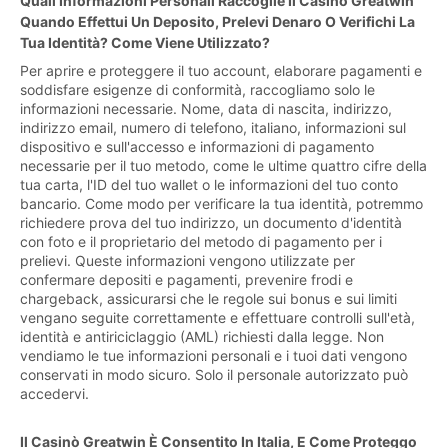
Quali Informazioni Personali Raccoglie Il Casinò Greatwin
Quando Effettui Un Deposito, Prelevi Denaro O Verifichi La
Tua Identità? Come Viene Utilizzato?
Per aprire e proteggere il tuo account, elaborare pagamenti e
soddisfare esigenze di conformità, raccogliamo solo le
informazioni necessarie. Nome, data di nascita, indirizzo,
indirizzo email, numero di telefono, italiano, informazioni sul
dispositivo e sull'accesso e informazioni di pagamento
necessarie per il tuo metodo, come le ultime quattro cifre della
tua carta, l'ID del tuo wallet o le informazioni del tuo conto
bancario. Come modo per verificare la tua identità, potremmo
richiedere prova del tuo indirizzo, un documento d'identità
con foto e il proprietario del metodo di pagamento per i
prelievi. Queste informazioni vengono utilizzate per
confermare depositi e pagamenti, prevenire frodi e
chargeback, assicurarsi che le regole sui bonus e sui limiti
vengano seguite correttamente e effettuare controlli sull'età,
identità e antiriciclaggio (AML) richiesti dalla legge. Non
vendiamo le tue informazioni personali e i tuoi dati vengono
conservati in modo sicuro. Solo il personale autorizzato può
accedervi.
Il Casinò Greatwin È Consentito In Italia, E Come Proteggo