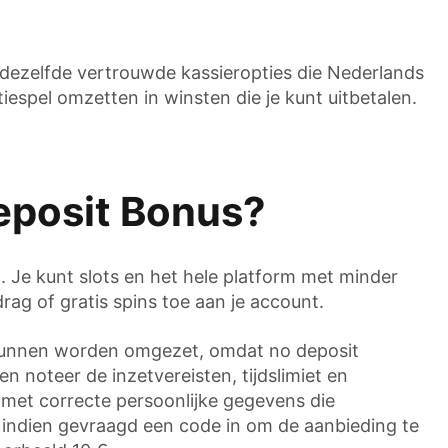
 dezelfde vertrouwde kassieropties die Nederlands
espel omzetten in winsten die je kunt uitbetalen.
eposit Bonus?
. Je kunt slots en het hele platform met minder
ag of gratis spins toe aan je account.
 kunnen worden omgezet, omdat no deposit
n noteer de inzetvereisten, tijdslimiet en
met correcte persoonlijke gegevens die
indien gevraagd een code in om de aanbieding te