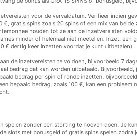
tvang de bonus als GRATIS SPINS of bonusgeld, bijvo
tvereisten voor de vervaldatum. Verifieer indien gevr
 €, gratis spins zoals 20 spins of een mix van beide
ortemonnee houden tot ze aan de inzetvereisten vol
lgames minder of helemaal niet meetellen. Inzet: een
 € dertig keer inzetten voordat je kunt uitbetalen).
m aan de inzetvereisten te voldoen, bijvoorbeeld 7 dag
l bedrag dat kan worden uitbetaald. Bijvoorbeeld, j
aald bedrag per spin of ronde inzetten, bijvoorbeeld 5
n een bepaald bedrag, zoals 100 €, kan een probleem 
cht.
ten spelen zonder een storting te hoeven doen. Je ku
de slots met bonusgeld of gratis spins spelen zodra j