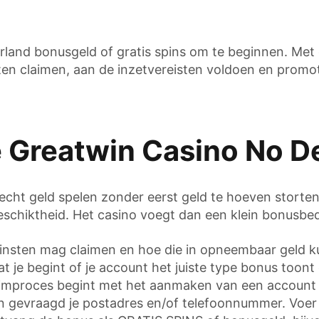
rland bonusgeld of gratis spins om te beginnen. Met
ten claimen, aan de inzetvereisten voldoen en promoti
 Greatwin Casino No D
echt geld spelen zonder eerst geld te hoeven storten
eschiktheid. Het casino voegt dan een klein bonusbedr
 winsten mag claimen en hoe die in opneembaar geld
je begint of je account het juiste type bonus toont e
aimproces begint met het aanmaken van een account 
 gevraagd je postadres en/of telefoonnummer. Voer 