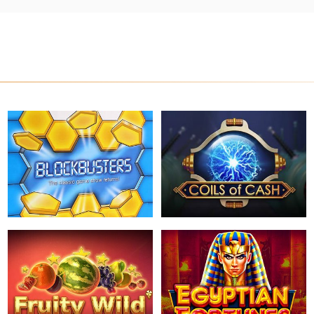
s Snel En Eenvoudig
Bonus?
ta Worden Allemaal Geaccepteerd Bij Greatwin
den En Verificatie