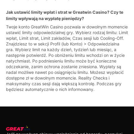
Jak ustawić limity wpłat i strat w Greatwin Casino? Czy te
limity wpływają na wypłatę pieniędzy?
Twoje konto GreatWin Casino pozwala w dowolnym momencie
ustawić limity odpowiedzialnej gry. Wybierz rodzaj limitu: Limit
wpłat, Limit strat, Limit zakładów, Czas sesji lub Cooling-Off.
Znajdziesz to w sekcji Profil (lub Konto) > Odpowiedzialna
gra. Wybierz limit na każdy dzień, tydzień lub miesiąc, a
następnie potwierdź. Po obniżeniu limitu wchodzi on w życie
natychmiast. Po podniesieniu limitu może być konieczne
odczekanie, zanim ochrona zostanie zniesiona. Wypłaty są
nadal możliwe nawet po osiągnięciu limitu. Możesz wypłacić
dostępne zł w dowolnym momencie. Reality Checks i
maksymalny czas sesji dają większą kontrolę. Podczas gry
będziesz automatycznie o nich informowany.