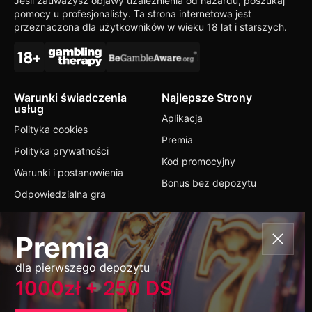
Jeśli zauważysz objawy uzależnienia od hazardu, poszukaj
pomocy u profesjonalisty. Ta strona internetowa jest
przeznaczona dla użytkowników w wieku 18 lat i starszych.
Warunki świadczenia
Najlepsze Strony
usług
Aplikacja
Polityka cookies
Premia
Polityka prywatności
Kod promocyjny
Warunki i postanowienia
Bonus bez depozytu
Odpowiedzialna gra
Kontakty
Premia
+357 85 827063
dla pierwszego depozytu
info@greatwinslots.com
1000zł + 250 DS
Zmień język