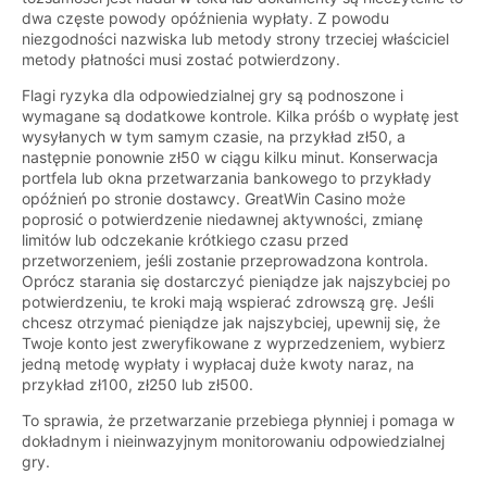
dwa częste powody opóźnienia wypłaty. Z powodu
niezgodności nazwiska lub metody strony trzeciej właściciel
metody płatności musi zostać potwierdzony.
Flagi ryzyka dla odpowiedzialnej gry są podnoszone i
wymagane są dodatkowe kontrole. Kilka próśb o wypłatę jest
wysyłanych w tym samym czasie, na przykład zł50, a
następnie ponownie zł50 w ciągu kilku minut. Konserwacja
portfela lub okna przetwarzania bankowego to przykłady
opóźnień po stronie dostawcy. GreatWin Casino może
poprosić o potwierdzenie niedawnej aktywności, zmianę
limitów lub odczekanie krótkiego czasu przed
przetworzeniem, jeśli zostanie przeprowadzona kontrola.
Oprócz starania się dostarczyć pieniądze jak najszybciej po
potwierdzeniu, te kroki mają wspierać zdrowszą grę. Jeśli
chcesz otrzymać pieniądze jak najszybciej, upewnij się, że
Twoje konto jest zweryfikowane z wyprzedzeniem, wybierz
jedną metodę wypłaty i wypłacaj duże kwoty naraz, na
przykład zł100, zł250 lub zł500.
To sprawia, że przetwarzanie przebiega płynniej i pomaga w
dokładnym i nieinwazyjnym monitorowaniu odpowiedzialnej
gry.