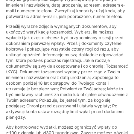
imieniem i nazwiskiem, datą urodzenia, adresem, adresem e-
mail i numerem telefonu. Zweryfikuj kontakty: użyj kodu, aby
potwierdzić adres e-mail i, jeśli poproszono, numer telefonu.
Prześlij wyraźne zdjęcia wymaganych dokumentów, aby
ukończyć weryfikację tożsamości. Wybierz, ile możesz
wpłacić i jak często chcesz być przypominany o sesji przed
dokonaniem pierwszej wpłaty. Prześlij dokumenty czytelne,
kolorowe i pokazujące wszystkie cztery rogi od razu, aby
uniknąć opóźnień. Informacje muszą dokładnie odpowiadać
tym, które podałeś podczas rejestracji. Jakie rodzaje
dokumentów są zwykle akceptowane i co chronią: Tożsamość
(KYC): Dokument tożsamości wydany przez rząd z Twoim
imieniem i nazwiskiem oraz datą urodzenia; Zapobiega to
osobom poniżej 18 lat dostępowi do Twojego konta i
utrzymuje je bezpiecznym; Potwierdza Twój adres; Może to
być niedawny rachunek za media lub oficjalne oświadczenie z
Twoim adresem; Pokazuje, że jesteś tym, za kogo się
podajesz; Chroni przed oszustwami i ułatwia wypłaty; Po
aktywacji konta ustaw rozsądny limit wpłat przed dodaniem
pieniędzy.
Aby kontrolować wydatki, możesz ograniczyć wpłaty do
zł100 dziennie lub zł300 tygodniowo. Zawsze możesz później