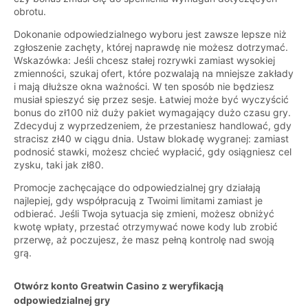
obrotu.
Dokonanie odpowiedzialnego wyboru jest zawsze lepsze niż
zgłoszenie zachęty, której naprawdę nie możesz dotrzymać.
Wskazówka: Jeśli chcesz stałej rozrywki zamiast wysokiej
zmienności, szukaj ofert, które pozwalają na mniejsze zakłady
i mają dłuższe okna ważności. W ten sposób nie będziesz
musiał spieszyć się przez sesje. Łatwiej może być wyczyścić
bonus do zł100 niż duży pakiet wymagający dużo czasu gry.
Zdecyduj z wyprzedzeniem, że przestaniesz handlować, gdy
stracisz zł40 w ciągu dnia. Ustaw blokadę wygranej: zamiast
podnosić stawki, możesz chcieć wypłacić, gdy osiągniesz cel
zysku, taki jak zł80.
Promocje zachęcające do odpowiedzialnej gry działają
najlepiej, gdy współpracują z Twoimi limitami zamiast je
odbierać. Jeśli Twoja sytuacja się zmieni, możesz obniżyć
kwotę wpłaty, przestać otrzymywać nowe kody lub zrobić
przerwę, aż poczujesz, że masz pełną kontrolę nad swoją
grą.
Otwórz konto Greatwin Casino z weryfikacją
odpowiedzialnej gry