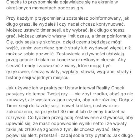
Checks to przypomnienia pojawiające się na ekranie w
określonych momentach podczas gry.
Przy każdym przypomnieniu zostaniesz poinformowany, jak
długo grasz, ile wydałeś i czy nadal chcesz kontynuować.
Możesz ustawić timer sesji, aby wybrać, jak długo chcesz
grać. Możesz ustawić własny limit czasu, a timer poinformuje
Cię, gdy sesja się skończy, dzięki czemu będziesz mógł
wyjść, zanim zaczniesz gonić straty lub wydawać więcej, niż
możesz sobie pozwolić. Zestawienia aktywności ułatwiają
przeglądanie działań na koncie w określonym okresie. Aby
śledzić trendy i zauważać zmiany, które mogą być
ryzykowne, śledzą wpłaty, wypłaty, stawki, wygrane, straty i
historię sesji w jednym miejscu.
Jak używać ich w praktyce: Ustaw interwał Reality Check
pasujący do tempa Twojej gry — nie zbyt rzadko, abyś go nie
zauważył, ale wystarczająco często, aby robił różnicę. Dołącz
Timer sesji do każdej sesji, nawet krótkiej, i ustaw czas
zakończenia, na przykład 30 minut lub dzienny budżet na
rozrywkę. Co tydzień przeglądaj Zestawienie aktywności, aby
upewnić się, że masz odpowiednie wyniki netto i że wpłaty
takie jak zł100 są zgodne z tym, ile chcesz wydać. Gdy
pojawi się alert, przestań i zadaj sobie trzy pytania: Jak długo