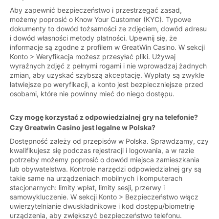
Aby zapewnić bezpieczeństwo i przestrzegać zasad,
możemy poprosić o Know Your Customer (KYC). Typowe
dokumenty to dowód tożsamości ze zdjęciem, dowód adresu
i dowód własności metody płatności. Upewnij się, że
informacje są zgodne z profilem w GreatWin Casino. W sekcji
Konto > Weryfikacja możesz przesyłać pliki. Używaj
wyraźnych zdjęć z pełnymi rogami i nie wprowadzaj żadnych
zmian, aby uzyskać szybszą akceptację. Wypłaty są zwykle
łatwiejsze po weryfikacji, a konto jest bezpieczniejsze przed
osobami, które nie powinny mieć do niego dostępu.
Czy mogę korzystać z odpowiedzialnej gry na telefonie?
Czy Greatwin Casino jest legalne w Polska?
Dostępność zależy od przepisów w Polska. Sprawdzamy, czy
kwalifikujesz się podczas rejestracji i logowania, a w razie
potrzeby możemy poprosić o dowód miejsca zamieszkania
lub obywatelstwa. Kontrole narzędzi odpowiedzialnej gry są
takie same na urządzeniach mobilnych i komputerach
stacjonarnych: limity wpłat, limity sesji, przerwy i
samowykluczenie. W sekcji Konto > Bezpieczeństwo włącz
uwierzytelnianie dwuskładnikowe i kod dostępu/biometrię
urządzenia, aby zwiększyć bezpieczeństwo telefonu.