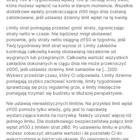
które możesz wpłacić na konto w danym momencie. Wszelkie
dodatkowe wpłaty przekraczające zł30 tego dnia zostaną
zablokowane, jeśli ustawisz dzienny limit wpłat na tę kwotę.
Limity strat pomagają przestać gonić straty, ograniczając
straty netto w czasie. Nie będziesz mógł obstawiać
ponownie, gdy straty netto osiągną zł150 w tygodniu, jeśli
Twój tygodniowy limit strat wynosi zł. Limity zakładów
kontrolują całkowitą kwotę obstawianą niezależnie od
wygranych lub przegranych. Całkowita wartość wszystkich
zakładów dokonanych w ciągu dnia nie może przekroczyć
zł200, jeśli ustawisz dzienny limit zakładów na [...]200.
Wybierz przedział czasu, który Ci odpowiada. Limity dzienne
pomagają szybko zachować kontrolę, limity tygodniowe
sprawdzają się przy regularnej grze, a limity miesięczne
pomagają trzymać się budżetu w dłuższej perspektywie.
Nie ustawiaj nierealistycznych limitów. Na przykład limit wpłat
zł100 pomoże tylko wtedy, gdy jest to naprawdę
wystarczająca kwota na rozrywkę. Należy używać więcej niż
jednego limitu. Dla dodatkowego bezpieczeństwa połącz limit
wpłat zł100 z limitem strat zł80. Po ustawieniu limitu w profilu
możesz zobaczyć aktualne wartości i ile pozostało Ci do
wykorzystania w bieżącym okresie. Po osiągnięciu limitu nie