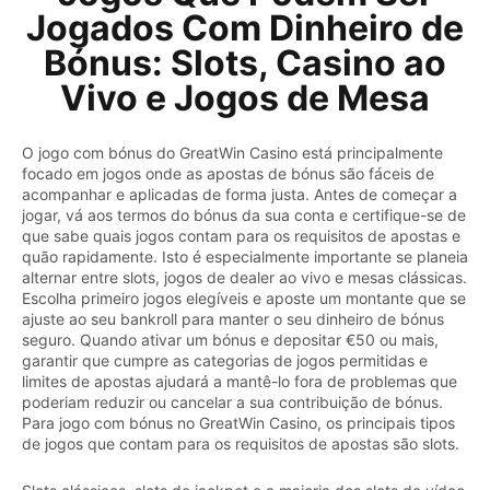
Jogados Com Dinheiro de
Bónus: Slots, Casino ao
Vivo e Jogos de Mesa
O jogo com bónus do GreatWin Casino está principalmente
focado em jogos onde as apostas de bónus são fáceis de
acompanhar e aplicadas de forma justa. Antes de começar a
jogar, vá aos termos do bónus da sua conta e certifique-se de
que sabe quais jogos contam para os requisitos de apostas e
quão rapidamente. Isto é especialmente importante se planeia
alternar entre slots, jogos de dealer ao vivo e mesas clássicas.
Escolha primeiro jogos elegíveis e aposte um montante que se
ajuste ao seu bankroll para manter o seu dinheiro de bónus
seguro. Quando ativar um bónus e depositar €50 ou mais,
garantir que cumpre as categorias de jogos permitidas e
limites de apostas ajudará a mantê-lo fora de problemas que
poderiam reduzir ou cancelar a sua contribuição de bónus.
Para jogo com bónus no GreatWin Casino, os principais tipos
de jogos que contam para os requisitos de apostas são slots.