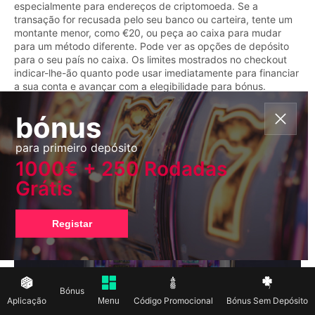
especialmente para endereços de criptomoeda. Se a
transação for recusada pelo seu banco ou carteira, tente um
montante menor, como €20, ou peça ao caixa para mudar
para um método diferente. Pode ver as opções de depósito
para o seu país no caixa. Os limites mostrados no checkout
indicar-lhe-ão quanto pode usar imediatamente para financiar
a sua conta e avançar com a elegibilidade para bónus.
bónus
para primeiro depósito
1000€ + 250 Rodadas
Grátis
Ganho Máximo
Registar
65200 €
Jogar Agora
Bónus
Aplicação
Código Promocional
Bónus Sem Depósito
Menu