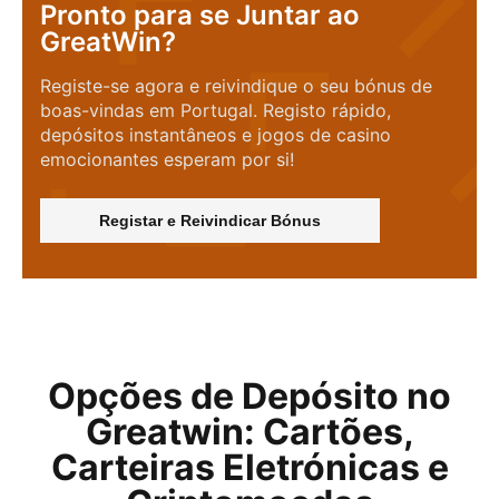
Pronto para se Juntar ao
GreatWin?
Registe-se agora e reivindique o seu bónus de
boas-vindas em Portugal. Registo rápido,
depósitos instantâneos e jogos de casino
emocionantes esperam por si!
Registar e Reivindicar Bónus
Opções de Depósito no
Greatwin: Cartões,
Carteiras Eletrónicas e