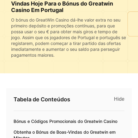
Vindas Hoje Para o Bónus do Greatwin
Casino Em Portugal
O bónus do GreatWin Casino dá-lhe valor extra no seu
primeiro depósito e promoções contínuas, para que
possa usar o seu € para obter mais giros e tempo de
jogo. Assim que os jogadores de Portugal e português se
registarem, podem começar a tirar partido das ofertas
imediatamente e aumentar o seu saldo para perseguir
pagamentos maiores.
Tabela de Conteúdos
Hide
Bónus e Códigos Promocionais do Greatwin Casino
Obtenha o Bónus de Boas-Vindas do Greatwin em
Minutos