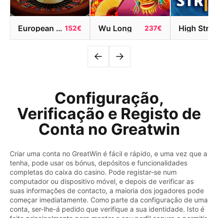
European Roulette Christmas Edition
Wu Long
High Strik
152€
237€
Configuração,
Verificação e Registo de
Conta no Greatwin
Criar uma conta no GreatWin é fácil e rápido, e uma vez que a
tenha, pode usar os bónus, depósitos e funcionalidades
completas do caixa do casino. Pode registar-se num
computador ou dispositivo móvel, e depois de verificar as
suas informações de contacto, a maioria dos jogadores pode
começar imediatamente. Como parte da configuração de uma
conta, ser-lhe-á pedido que verifique a sua identidade. Isto é