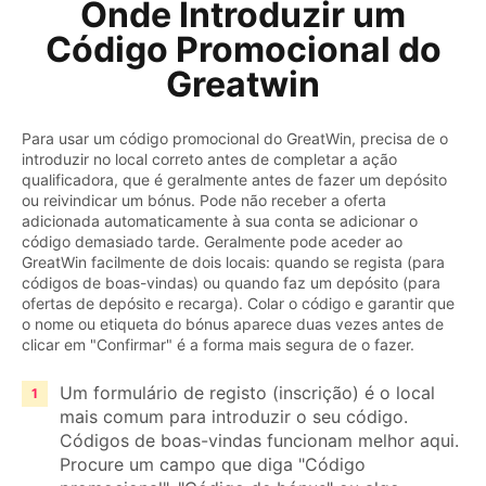
Onde Introduzir um
Código Promocional do
Greatwin
Para usar um código promocional do GreatWin, precisa de o
introduzir no local correto antes de completar a ação
qualificadora, que é geralmente antes de fazer um depósito
ou reivindicar um bónus. Pode não receber a oferta
adicionada automaticamente à sua conta se adicionar o
código demasiado tarde. Geralmente pode aceder ao
GreatWin facilmente de dois locais: quando se regista (para
códigos de boas-vindas) ou quando faz um depósito (para
ofertas de depósito e recarga). Colar o código e garantir que
o nome ou etiqueta do bónus aparece duas vezes antes de
clicar em "Confirmar" é a forma mais segura de o fazer.
Um formulário de registo (inscrição) é o local
mais comum para introduzir o seu código.
Códigos de boas-vindas funcionam melhor aqui.
Procure um campo que diga "Código