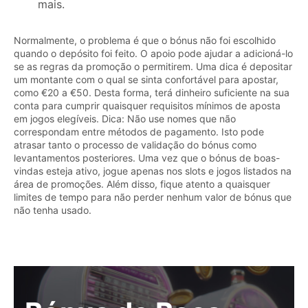
mais.
Normalmente, o problema é que o bónus não foi escolhido
quando o depósito foi feito. O apoio pode ajudar a adicioná-lo
se as regras da promoção o permitirem. Uma dica é depositar
um montante com o qual se sinta confortável para apostar,
como €20 a €50. Desta forma, terá dinheiro suficiente na sua
conta para cumprir quaisquer requisitos mínimos de aposta
em jogos elegíveis. Dica: Não use nomes que não
correspondam entre métodos de pagamento. Isto pode
atrasar tanto o processo de validação do bónus como
levantamentos posteriores. Uma vez que o bónus de boas-
vindas esteja ativo, jogue apenas nos slots e jogos listados na
área de promoções. Além disso, fique atento a quaisquer
limites de tempo para não perder nenhum valor de bónus que
não tenha usado.