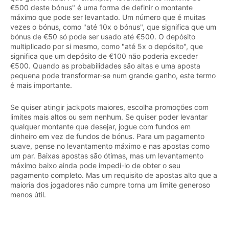
€500 deste bónus" é uma forma de definir o montante
máximo que pode ser levantado. Um número que é muitas
vezes o bónus, como "até 10x o bónus", que significa que um
bónus de €50 só pode ser usado até €500. O depósito
multiplicado por si mesmo, como "até 5x o depósito", que
significa que um depósito de €100 não poderia exceder
€500. Quando as probabilidades são altas e uma aposta
pequena pode transformar-se num grande ganho, este termo
é mais importante.
Se quiser atingir jackpots maiores, escolha promoções com
limites mais altos ou sem nenhum. Se quiser poder levantar
qualquer montante que desejar, jogue com fundos em
dinheiro em vez de fundos de bónus. Para um pagamento
suave, pense no levantamento máximo e nas apostas como
um par. Baixas apostas são ótimas, mas um levantamento
máximo baixo ainda pode impedi-lo de obter o seu
pagamento completo. Mas um requisito de apostas alto que a
maioria dos jogadores não cumpre torna um limite generoso
menos útil.