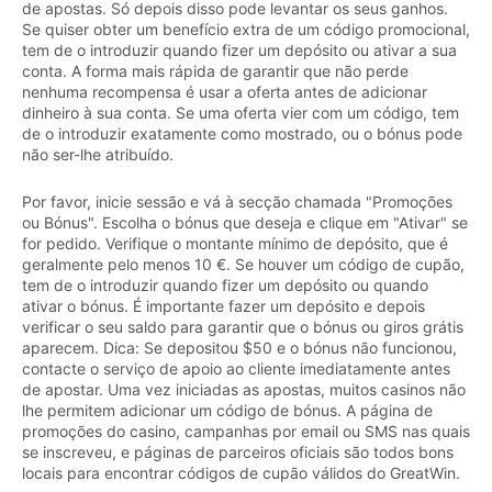
de apostas. Só depois disso pode levantar os seus ganhos.
Se quiser obter um benefício extra de um código promocional,
tem de o introduzir quando fizer um depósito ou ativar a sua
conta. A forma mais rápida de garantir que não perde
nenhuma recompensa é usar a oferta antes de adicionar
dinheiro à sua conta. Se uma oferta vier com um código, tem
de o introduzir exatamente como mostrado, ou o bónus pode
não ser-lhe atribuído.
Por favor, inicie sessão e vá à secção chamada "Promoções
ou Bónus". Escolha o bónus que deseja e clique em "Ativar" se
for pedido. Verifique o montante mínimo de depósito, que é
geralmente pelo menos 10 €. Se houver um código de cupão,
tem de o introduzir quando fizer um depósito ou quando
ativar o bónus. É importante fazer um depósito e depois
verificar o seu saldo para garantir que o bónus ou giros grátis
aparecem. Dica: Se depositou $50 e o bónus não funcionou,
contacte o serviço de apoio ao cliente imediatamente antes
de apostar. Uma vez iniciadas as apostas, muitos casinos não
lhe permitem adicionar um código de bónus. A página de
promoções do casino, campanhas por email ou SMS nas quais
se inscreveu, e páginas de parceiros oficiais são todos bons
locais para encontrar códigos de cupão válidos do GreatWin.