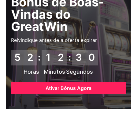
Bónus de Boas-
Vindas do
GreatWin
Reivindique antes de a oferta expirar
5
2
1
2
2
8
:
:
Horas
Minutos
Segundos
Ativar Bónus Agora