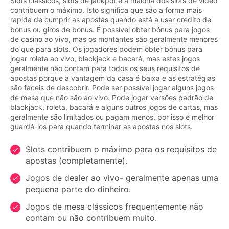
Slots clássicos, slots de jackpot e a maioria dos slots de vídeo
contribuem o máximo. Isto significa que são a forma mais
rápida de cumprir as apostas quando está a usar crédito de
bónus ou giros de bónus. É possível obter bónus para jogos
de casino ao vivo, mas os montantes são geralmente menores
do que para slots. Os jogadores podem obter bónus para
jogar roleta ao vivo, blackjack e bacará, mas estes jogos
geralmente não contam para todos os seus requisitos de
apostas porque a vantagem da casa é baixa e as estratégias
são fáceis de descobrir. Pode ser possível jogar alguns jogos
de mesa que não são ao vivo. Pode jogar versões padrão de
blackjack, roleta, bacará e alguns outros jogos de cartas, mas
geralmente são limitados ou pagam menos, por isso é melhor
guardá-los para quando terminar as apostas nos slots.
Slots contribuem o máximo para os requisitos de
apostas (completamente).
Jogos de dealer ao vivo- geralmente apenas uma
pequena parte do dinheiro.
Jogos de mesa clássicos frequentemente não
contam ou não contribuem muito.