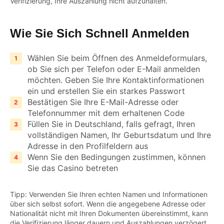
Verifizierung, Ihre Auszahlung nicht aufzuhalten.
Wie Sie Sich Schnell Anmelden
Wählen Sie beim Öffnen des Anmeldeformulars,
ob Sie sich per Telefon oder E-Mail anmelden
möchten. Geben Sie Ihre Kontaktinformationen
ein und erstellen Sie ein starkes Passwort
Bestätigen Sie Ihre E-Mail-Adresse oder
Telefonnummer mit dem erhaltenen Code
Füllen Sie in Deutschland, falls gefragt, Ihren
vollständigen Namen, Ihr Geburtsdatum und Ihre
Adresse in den Profilfeldern aus
Wenn Sie den Bedingungen zustimmen, können
Sie das Casino betreten
Tipp: Verwenden Sie Ihren echten Namen und Informationen
über sich selbst sofort. Wenn die angegebene Adresse oder
Nationalität nicht mit Ihren Dokumenten übereinstimmt, kann
die Verifizierung länger dauern und Auszahlungen verzögert