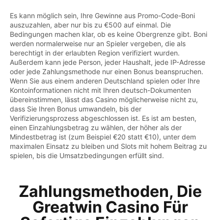
Es kann möglich sein, Ihre Gewinne aus Promo-Code-Boni
auszuzahlen, aber nur bis zu €500 auf einmal. Die
Bedingungen machen klar, ob es keine Obergrenze gibt. Boni
werden normalerweise nur an Spieler vergeben, die als
berechtigt in der erlaubten Region verifiziert wurden.
Außerdem kann jede Person, jeder Haushalt, jede IP-Adresse
oder jede Zahlungsmethode nur einen Bonus beanspruchen.
Wenn Sie aus einem anderen Deutschland spielen oder Ihre
Kontoinformationen nicht mit Ihren deutsch-Dokumenten
übereinstimmen, lässt das Casino möglicherweise nicht zu,
dass Sie Ihren Bonus umwandeln, bis der
Verifizierungsprozess abgeschlossen ist. Es ist am besten,
einen Einzahlungsbetrag zu wählen, der höher als der
Mindestbetrag ist (zum Beispiel €20 statt €10), unter dem
maximalen Einsatz zu bleiben und Slots mit hohem Beitrag zu
spielen, bis die Umsatzbedingungen erfüllt sind.
Zahlungsmethoden, Die
Greatwin Casino Für