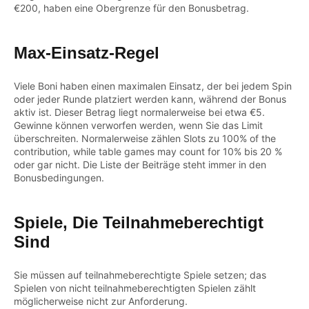
€200, haben eine Obergrenze für den Bonusbetrag.
Max-Einsatz-Regel
Viele Boni haben einen maximalen Einsatz, der bei jedem Spin
oder jeder Runde platziert werden kann, während der Bonus
aktiv ist. Dieser Betrag liegt normalerweise bei etwa €5.
Gewinne können verworfen werden, wenn Sie das Limit
überschreiten. Normalerweise zählen Slots zu 100% of the
contribution, while table games may count for 10% bis 20 %
oder gar nicht. Die Liste der Beiträge steht immer in den
Bonusbedingungen.
Spiele, Die Teilnahmeberechtigt
Sind
Sie müssen auf teilnahmeberechtigte Spiele setzen; das
Spielen von nicht teilnahmeberechtigten Spielen zählt
möglicherweise nicht zur Anforderung.