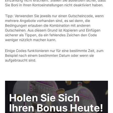
Einzahlung nicht erscheint. Stellen Sie außerdem sicher, dass
Sie Boni in Ihren Kontoeinstellungen nicht deaktiviert haben.
Tipp: Verwenden Sie jeweils nur einen Gutscheincode, wenn
mehrere Angebote vorhanden sind, es sei denn, die
Bedingungen erlauben die Kombination mit anderen
Gutscheinen. Aus diesem Grund ist Kopieren und Einfügen
sicherer als Tippen, da ein fehlendes Zeichen den Code
weniger nützlich machen kann.
Einige Codes funktionieren nur für eine bestimmte Zeit, zum
Beispiel nach einem bestimmten Datum oder wenn sie
aufgebraucht sind.
Holen Sie Sich
Ihren Bonus Heute!