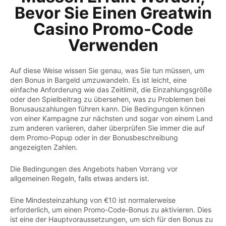
Bevor Sie Einen Greatwin
Casino Promo-Code
Verwenden
Auf diese Weise wissen Sie genau, was Sie tun müssen, um
den Bonus in Bargeld umzuwandeln. Es ist leicht, eine
einfache Anforderung wie das Zeitlimit, die Einzahlungsgröße
oder den Spielbeitrag zu übersehen, was zu Problemen bei
Bonusauszahlungen führen kann. Die Bedingungen können
von einer Kampagne zur nächsten und sogar von einem Land
zum anderen variieren, daher überprüfen Sie immer die auf
dem Promo-Popup oder in der Bonusbeschreibung
angezeigten Zahlen.
Die Bedingungen des Angebots haben Vorrang vor
allgemeinen Regeln, falls etwas anders ist.
Eine Mindesteinzahlung von €10 ist normalerweise
erforderlich, um einen Promo-Code-Bonus zu aktivieren. Dies
ist eine der Hauptvoraussetzungen, um sich für den Bonus zu