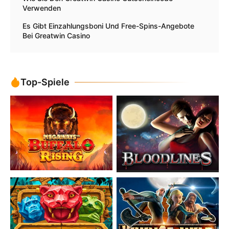
Verwenden
Es Gibt Einzahlungsboni Und Free-Spins-Angebote
Bei Greatwin Casino
Wie Einzahlungsboni Und Free Spins Normalerweise
Funktionieren
Top-Spiele
Bevor Sie Einen Bonus Annehmen, Sollten Sie
Folgendes Beachten
Wie Sie Den Greatwin Casino Bonuscode Bei Der
Anmeldung Eingeben
Finden Sie Das Feld Für Den Promo-Code
Es Gibt Nur Wenige Schritte, Um Sich Schnell Ein
Konto Bei Greatwin Casino Zu Erstellen
Wie Sie Sich Schnell Anmelden
Greatwin Casino Kann Jederzeit Eine Verifizierung
Verlangen
Die Bedingungen Für Den Bonus, Die