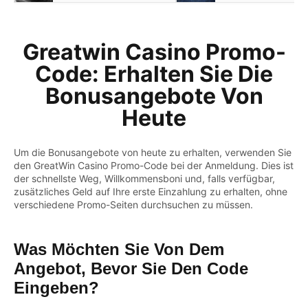
Greatwin Casino Promo-
Code: Erhalten Sie Die
Bonusangebote Von
Heute
Um die Bonusangebote von heute zu erhalten, verwenden Sie
den GreatWin Casino Promo-Code bei der Anmeldung. Dies ist
der schnellste Weg, Willkommensboni und, falls verfügbar,
zusätzliches Geld auf Ihre erste Einzahlung zu erhalten, ohne
verschiedene Promo-Seiten durchsuchen zu müssen.
Was Möchten Sie Von Dem
Angebot, Bevor Sie Den Code
Eingeben?