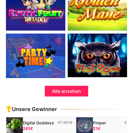
Alle ansehen
Unsere Gewinner
Digital Goddess
07:39:19
Proper
07:3
261€
21€