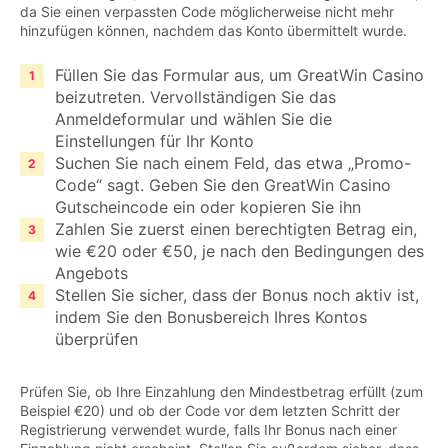
da Sie einen verpassten Code möglicherweise nicht mehr
hinzufügen können, nachdem das Konto übermittelt wurde.
Füllen Sie das Formular aus, um GreatWin Casino
beizutreten. Vervollständigen Sie das
Anmeldeformular und wählen Sie die
Einstellungen für Ihr Konto
Suchen Sie nach einem Feld, das etwa „Promo-
Code“ sagt. Geben Sie den GreatWin Casino
Gutscheincode ein oder kopieren Sie ihn
Zahlen Sie zuerst einen berechtigten Betrag ein,
wie €20 oder €50, je nach den Bedingungen des
Angebots
Stellen Sie sicher, dass der Bonus noch aktiv ist,
indem Sie den Bonusbereich Ihres Kontos
überprüfen
Prüfen Sie, ob Ihre Einzahlung den Mindestbetrag erfüllt (zum
Beispiel €20) und ob der Code vor dem letzten Schritt der
Registrierung verwendet wurde, falls Ihr Bonus nach einer