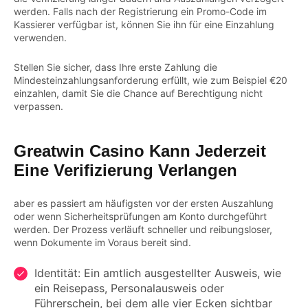
werden. Falls nach der Registrierung ein Promo-Code im
Kassierer verfügbar ist, können Sie ihn für eine Einzahlung
verwenden.
Stellen Sie sicher, dass Ihre erste Zahlung die
Mindesteinzahlungsanforderung erfüllt, wie zum Beispiel €20
einzahlen, damit Sie die Chance auf Berechtigung nicht
verpassen.
Greatwin Casino Kann Jederzeit
Eine Verifizierung Verlangen
aber es passiert am häufigsten vor der ersten Auszahlung
oder wenn Sicherheitsprüfungen am Konto durchgeführt
werden. Der Prozess verläuft schneller und reibungsloser,
wenn Dokumente im Voraus bereit sind.
Identität: Ein amtlich ausgestellter Ausweis, wie
ein Reisepass, Personalausweis oder
Führerschein, bei dem alle vier Ecken sichtbar