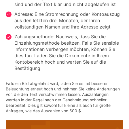
sind und der Text klar und nicht abgelaufen ist
Adresse: Eine Stromrechnung oder Kontoauszug
aus den letzten drei Monaten, der Ihren
vollständigen Namen und Ihre Adresse zeigt
Zahlungsmethode: Nachweis, dass Sie die
Einzahlungsmethode besitzen. Falls Sie sensible
Informationen verbergen möchten, können Sie
dies tun. Laden Sie die Dokumente in Ihrem
Kontobereich hoch und warten Sie auf die
Bestätigung
Falls ein Bild abgelehnt wird, laden Sie es mit besserer
Beleuchtung erneut hoch und nehmen Sie keine Änderungen
vor, die den Text verschwimmen lassen. Auszahlungen
werden in der Regel nach der Genehmigung schneller
bearbeitet. Dies gilt sowohl für kleine als auch für große
Anfragen, wie das Auszahlen von 500 $.