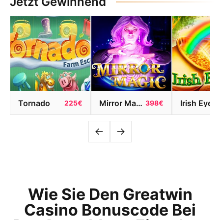
Jetzt Gewinnend
Tornado
Mirror Magic
Irish Eyes 
225€
398€
Wie Sie Den Greatwin
Casino Bonuscode Bei