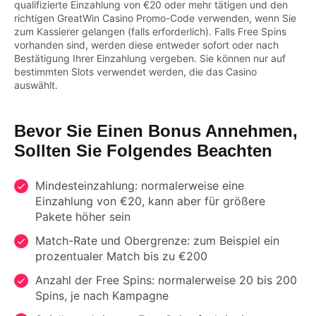
qualifizierte Einzahlung von €20 oder mehr tätigen und den
richtigen GreatWin Casino Promo-Code verwenden, wenn Sie
zum Kassierer gelangen (falls erforderlich). Falls Free Spins
vorhanden sind, werden diese entweder sofort oder nach
Bestätigung Ihrer Einzahlung vergeben. Sie können nur auf
bestimmten Slots verwendet werden, die das Casino
auswählt.
Bevor Sie Einen Bonus Annehmen,
Sollten Sie Folgendes Beachten
Mindesteinzahlung: normalerweise eine
Einzahlung von €20, kann aber für größere
Pakete höher sein
Match-Rate und Obergrenze: zum Beispiel ein
prozentualer Match bis zu €200
Anzahl der Free Spins: normalerweise 20 bis 200
Spins, je nach Kampagne