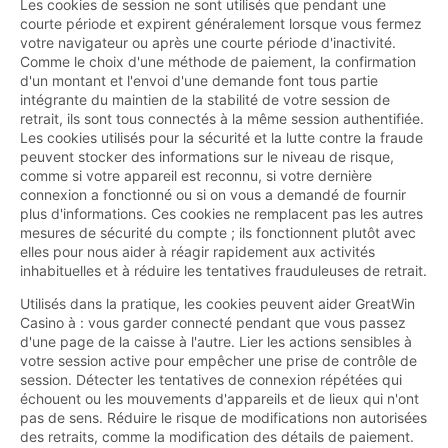
Les cookies de session ne sont utilisés que pendant une
courte période et expirent généralement lorsque vous fermez
votre navigateur ou après une courte période d'inactivité.
Comme le choix d'une méthode de paiement, la confirmation
d'un montant et l'envoi d'une demande font tous partie
intégrante du maintien de la stabilité de votre session de
retrait, ils sont tous connectés à la même session authentifiée.
Les cookies utilisés pour la sécurité et la lutte contre la fraude
peuvent stocker des informations sur le niveau de risque,
comme si votre appareil est reconnu, si votre dernière
connexion a fonctionné ou si on vous a demandé de fournir
plus d'informations. Ces cookies ne remplacent pas les autres
mesures de sécurité du compte ; ils fonctionnent plutôt avec
elles pour nous aider à réagir rapidement aux activités
inhabituelles et à réduire les tentatives frauduleuses de retrait.
Utilisés dans la pratique, les cookies peuvent aider GreatWin
Casino à : vous garder connecté pendant que vous passez
d'une page de la caisse à l'autre. Lier les actions sensibles à
votre session active pour empêcher une prise de contrôle de
session. Détecter les tentatives de connexion répétées qui
échouent ou les mouvements d'appareils et de lieux qui n'ont
pas de sens. Réduire le risque de modifications non autorisées
des retraits, comme la modification des détails de paiement.