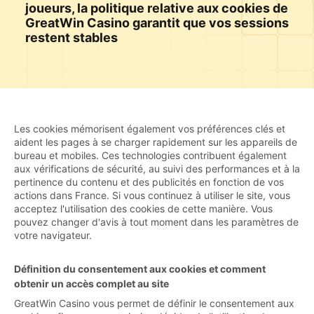
joueurs, la politique relative aux cookies de
GreatWin Casino garantit que vos sessions
restent stables
Les cookies mémorisent également vos préférences clés et
aident les pages à se charger rapidement sur les appareils de
bureau et mobiles. Ces technologies contribuent également
aux vérifications de sécurité, au suivi des performances et à la
pertinence du contenu et des publicités en fonction de vos
actions dans France. Si vous continuez à utiliser le site, vous
acceptez l'utilisation des cookies de cette manière. Vous
pouvez changer d'avis à tout moment dans les paramètres de
votre navigateur.
Définition du consentement aux cookies et comment
obtenir un accès complet au site
GreatWin Casino vous permet de définir le consentement aux