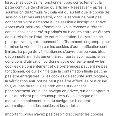
lorsque les cookies ne fonctionnent pas correctement : la
page continue de charger ou affiche « Réessayer » après la
soumission du formulaire ; cela est dû au fait que le cookie de
session n'est pas enregistré, donc le serveur ne peut pas
connecter votre demande à une session d'inscription active.
Après avoir saisi vos informations, vous revenez à l'étape 1
car les cookies ont été supprimés ou bloqués entre les étapes,
ce qui réinitialise l'état de votre inscription. Le système ne
peut pas vous garder connecté suffisamment longtemps pour
terminer la vérification car les cookies d'authentification sont
limités. La page de vérification ne s'ouvre pas ou vous êtes
déconnecté immédiatement. Erreur après avoir accepté les
conditions d'utilisation ou donné votre consentement — les
cookies de consentement et de préférences peuvent ne pas
fonctionner, ce qui signifie que la confirmation finale peut ne
pas être enregistrée. Si les cookies de sécurité sont bloqués,
la vérification anti-bot ne peut pas être effectuée plus d'une
fois, ou pas du tout. Ces problèmes surviennent
principalement lors d'une navigation privée, sur des appareils
qui n'autorisent pas beaucoup de suivi, ou lorsque des
modules complémentaires du navigateur bloquent
automatiquement les cookies et les scripts.
Important : vous n'avez pas besoin d'accepter les cookies