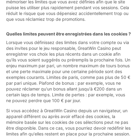
mémoriser les limites que vous avez définies afin que le site
puisse les utiliser plus rapidement pendant vos sessions. Cela
réduit le risque que vous dépensiez accidentellement trop ou
que vous réclamiez trop de promotions.
Quelles limites peuvent être enregistrées dans les cookies ?
Lorsque vous définissez des limites dans votre compte ou via
des invites pour le jeu responsable, GreatWin Casino peut
enregistrer vos choix les plus récents dans un cookie afin
qu'ils vous soient suggérés ou préremplis la prochaine fois. Un
enjeu maximum par pari, un nombre maximum de tours bonus
et une perte maximale pour une certaine période sont des
exemples courants. Limites de paris, comme pas plus de 50 €
par pari unique. Plafond de bonus : par exemple, vous ne
pouvez réclamer qu'un bonus allant jusqu'à €200 dans un
certain laps de temps. Limite de pertes : par exemple, vous
ne pouvez perdre que 100 € par jour.
Si vous accédez à GreatWin Casino depuis un navigateur, un
appareil différent ou après avoir effacé des cookies, la
mémoire basée sur les cookies de ces sélections peut ne pas
être disponible. Dans ce cas, vous pourriez devoir redéfinir les
limites afin qu'elles restent en place pour la prochaine session.