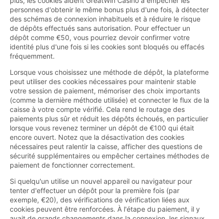
plus, les cookies aident GreatWin Casino à empêcher les
personnes d'obtenir le même bonus plus d'une fois, à détecter
des schémas de connexion inhabituels et à réduire le risque
de dépôts effectués sans autorisation. Pour effectuer un
dépôt comme €50, vous pourriez devoir confirmer votre
identité plus d'une fois si les cookies sont bloqués ou effacés
fréquemment.
Lorsque vous choisissez une méthode de dépôt, la plateforme
peut utiliser des cookies nécessaires pour maintenir stable
votre session de paiement, mémoriser des choix importants
(comme la dernière méthode utilisée) et connecter le flux de la
caisse à votre compte vérifié. Cela rend le routage des
paiements plus sûr et réduit les dépôts échoués, en particulier
lorsque vous revenez terminer un dépôt de €100 qui était
encore ouvert. Notez que la désactivation des cookies
nécessaires peut ralentir la caisse, afficher des questions de
sécurité supplémentaires ou empêcher certaines méthodes de
paiement de fonctionner correctement.
Si quelqu'un utilise un nouvel appareil ou navigateur pour
tenter d'effectuer un dépôt pour la première fois (par
exemple, €20), des vérifications de vérification liées aux
cookies peuvent être renforcées. À l'étape du paiement, il y
avait de grands changements dans la connexion, les signaux