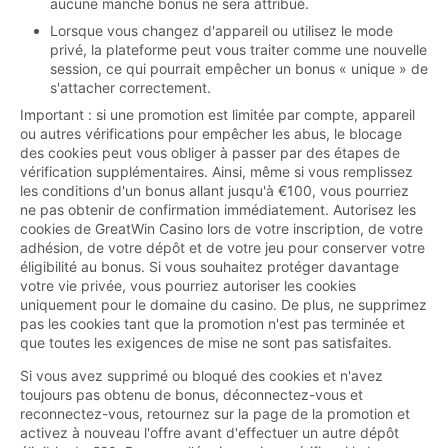
aucune manche bonus ne sera attribué.
Lorsque vous changez d'appareil ou utilisez le mode
privé, la plateforme peut vous traiter comme une nouvelle
session, ce qui pourrait empêcher un bonus « unique » de
s'attacher correctement.
Important : si une promotion est limitée par compte, appareil
ou autres vérifications pour empêcher les abus, le blocage
des cookies peut vous obliger à passer par des étapes de
vérification supplémentaires. Ainsi, même si vous remplissez
les conditions d'un bonus allant jusqu'à €100, vous pourriez
ne pas obtenir de confirmation immédiatement. Autorisez les
cookies de GreatWin Casino lors de votre inscription, de votre
adhésion, de votre dépôt et de votre jeu pour conserver votre
éligibilité au bonus. Si vous souhaitez protéger davantage
votre vie privée, vous pourriez autoriser les cookies
uniquement pour le domaine du casino. De plus, ne supprimez
pas les cookies tant que la promotion n'est pas terminée et
que toutes les exigences de mise ne sont pas satisfaites.
Si vous avez supprimé ou bloqué des cookies et n'avez
toujours pas obtenu de bonus, déconnectez-vous et
reconnectez-vous, retournez sur la page de la promotion et
activez à nouveau l'offre avant d'effectuer un autre dépôt