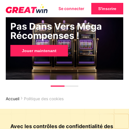
Se connecter
S'inscrire
Pas Dans Vers Méga
Récompenses !
Jouer maintenant
Accueil
Politique des cookies
Avec les contrôles de confidentialité des