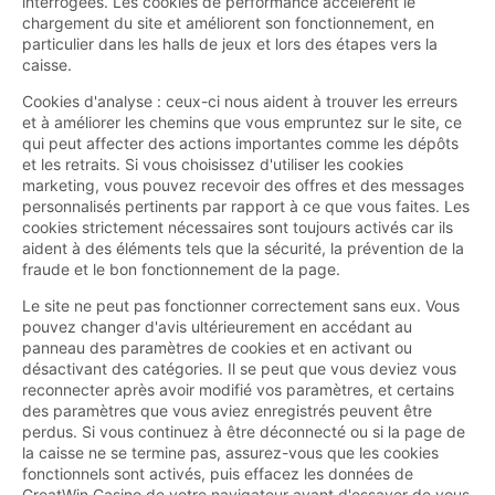
interrogées. Les cookies de performance accélèrent le
chargement du site et améliorent son fonctionnement, en
particulier dans les halls de jeux et lors des étapes vers la
caisse.
Cookies d'analyse : ceux-ci nous aident à trouver les erreurs
et à améliorer les chemins que vous empruntez sur le site, ce
qui peut affecter des actions importantes comme les dépôts
et les retraits. Si vous choisissez d'utiliser les cookies
marketing, vous pouvez recevoir des offres et des messages
personnalisés pertinents par rapport à ce que vous faites. Les
cookies strictement nécessaires sont toujours activés car ils
aident à des éléments tels que la sécurité, la prévention de la
fraude et le bon fonctionnement de la page.
Le site ne peut pas fonctionner correctement sans eux. Vous
pouvez changer d'avis ultérieurement en accédant au
panneau des paramètres de cookies et en activant ou
désactivant des catégories. Il se peut que vous deviez vous
reconnecter après avoir modifié vos paramètres, et certains
des paramètres que vous aviez enregistrés peuvent être
perdus. Si vous continuez à être déconnecté ou si la page de
la caisse ne se termine pas, assurez-vous que les cookies
fonctionnels sont activés, puis effacez les données de
GreatWin Casino de votre navigateur avant d'essayer de vous