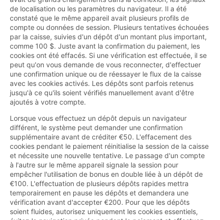
de localisation ou les paramètres du navigateur. Il a été
constaté que le même appareil avait plusieurs profils de
compte ou données de session. Plusieurs tentatives échouées
par la caisse, suivies d'un dépôt d'un montant plus important,
comme 100 $. Juste avant la confirmation du paiement, les
cookies ont été effacés. Si une vérification est effectuée, il se
peut qu'on vous demande de vous reconnecter, d'effectuer
une confirmation unique ou de réessayer le flux de la caisse
avec les cookies activés. Les dépôts sont parfois retenus
jusqu'à ce qu'ils soient vérifiés manuellement avant d'être
ajoutés à votre compte.
Lorsque vous effectuez un dépôt depuis un navigateur
différent, le système peut demander une confirmation
supplémentaire avant de créditer €50. L'effacement des
cookies pendant le paiement réinitialise la session de la caisse
et nécessite une nouvelle tentative. Le passage d'un compte
à l'autre sur le même appareil signale la session pour
empêcher l'utilisation de bonus en double liée à un dépôt de
€100. L'effectuation de plusieurs dépôts rapides mettra
temporairement en pause les dépôts et demandera une
vérification avant d'accepter €200. Pour que les dépôts
soient fluides, autorisez uniquement les cookies essentiels,