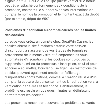
éligible de €20. Pour que l'équipe puisse vérifier si le bonus
peut être rattaché conformément aux conditions de la
promotion, contactez le support avec vos informations de
compte, le nom de la promotion et le montant exact du dépôt
(par exemple, dépôt de €50).
Problèmes d'inscription au compte causés par les limites
des cookies
Lorsque vous créez un compte chez GreatWin Casino, les
cookies aident le site à maintenir stable votre session
d'inscription, à s'assurer que vos étapes de formulaire
proviennent de la même visite et à empêcher les abus
automatisés d'inscription. Si les cookies sont bloqués ou
supprimés au milieu du processus d'inscription, celui-ci peut
échouer à soumettre, boucler ou se figer. Les restrictions de
cookies peuvent également empêcher l'affichage
d'importantes confirmations, comme la création réussie d'un
compte, la capture du consentement ou la redirection vers la
vérification par e-mail et téléphone. Habituellement, le
problème est résolu en quelques minutes en définissant
correctement les cookies.
Les personnes rencontrent souvent les problèmes suivants