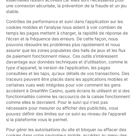
une connexion sécurisée, la prévention de la fraude et un jeu
stable.
Contrôles de performance et suivi dans l'application sur les
cookies mobiles et l'analyse nous aident à voir combien de
temps les pages mettent à charger, la rapidité de réponse de
l'écran et la fréquence des erreurs. De cette façon, nous
pouvons résoudre les problèmes plus rapidement et nous
assurer que les zones populaires des halls de jeux et les flux
de paiement fonctionnent mieux. Ces outils s'intéressent
davantage aux données techniques et d'utilisation, comme le
type d'appareil, la version de l'application, les pages
consultées et les taps, qu'aux détails de vos transactions. Des
traceurs peuvent être placés dans les applications mobiles et
certaines vues web intégrées pour voir comment les gens
accèdent à GreatWin Casino, quels écrans ils utilisent et si des
fonctionnalités comme les raccourcis de la caisse fonctionnent
comme elles le devraient. Pour le suivi qui n'est pas
nécessaire pour mesurer ou afficher des publicités, vous
pouvez définir des limites sur ce suivi au niveau de l'appareil
si la plateforme vous le permet.
Pour gérer les autorisations du site et bloquer ou effacer des
cookies dans votre navigateur mobile, accédez au menu des