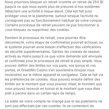
Nous pourrions bloquer un retrait (comme un retrait de 250 $)
jusqu'à ce que nous ayons plus de preuves si nos systèmes
détectent une activité à risque élevé. Cela est fait pour
protéger vous et la plateforme, surtout lorsque l'activité ne
correspond pas au fonctionnement habituel de votre compte.
Certains processus de retrait peuvent ne pas fonctionner si
vous bloquez ou supprimez des cookies.
Pendant le processus de retrait, vous pourriez être
déconnecté, votre étape de confirmation pourrait échouer, ou
le système pourrait avoir besoin d'effectuer des vérifications
de sécurité supplémentaires. Gardez les cookies de session
activés au moins jusqu'à ce que votre demande soit envoyée
et confirmée pour le processus de retrait le plus simple. Vous
pouvez définir des limites sur vos paris, vos bonus et vos
pertes, et GreatWin Casino s'en souviendra lorsque vous
reviendrez sur le même appareil et navigateur. Cela se fait via
les préférences de cookies. Vous pouvez ensuite définir des
limites sur le montant que vous pouvez miser, le montant que
vous pouvez recevoir en bonus et le montant que vous êtes
prêt à perdre dans un certain laps de temps.
Le solde de votre compte ne change pas et les paiements ne
sont pas effectués par ces cookies. Ils se contentent de