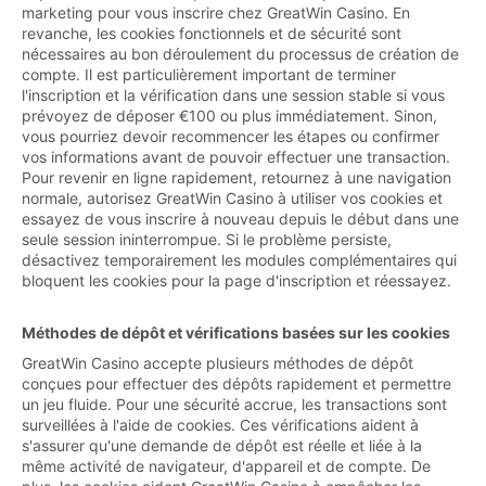
marketing pour vous inscrire chez GreatWin Casino. En
revanche, les cookies fonctionnels et de sécurité sont
nécessaires au bon déroulement du processus de création de
compte. Il est particulièrement important de terminer
l'inscription et la vérification dans une session stable si vous
prévoyez de déposer €100 ou plus immédiatement. Sinon,
vous pourriez devoir recommencer les étapes ou confirmer
vos informations avant de pouvoir effectuer une transaction.
Pour revenir en ligne rapidement, retournez à une navigation
normale, autorisez GreatWin Casino à utiliser vos cookies et
essayez de vous inscrire à nouveau depuis le début dans une
seule session ininterrompue. Si le problème persiste,
désactivez temporairement les modules complémentaires qui
bloquent les cookies pour la page d'inscription et réessayez.
Méthodes de dépôt et vérifications basées sur les cookies
GreatWin Casino accepte plusieurs méthodes de dépôt
conçues pour effectuer des dépôts rapidement et permettre
un jeu fluide. Pour une sécurité accrue, les transactions sont
surveillées à l'aide de cookies. Ces vérifications aident à
s'assurer qu'une demande de dépôt est réelle et liée à la
même activité de navigateur, d'appareil et de compte. De